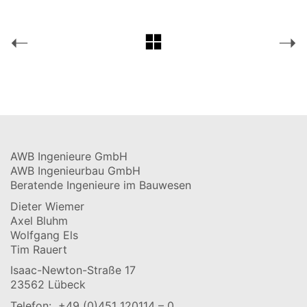
AWB Ingenieure GmbH
AWB Ingenieurbau GmbH
Beratende Ingenieure im Bauwesen
Dieter Wiemer
Axel Bluhm
Wolfgang Els
Tim Rauert
Isaac-Newton-Straße 17
23562 Lübeck
Telefon:
+49 (0)451 120114 – 0