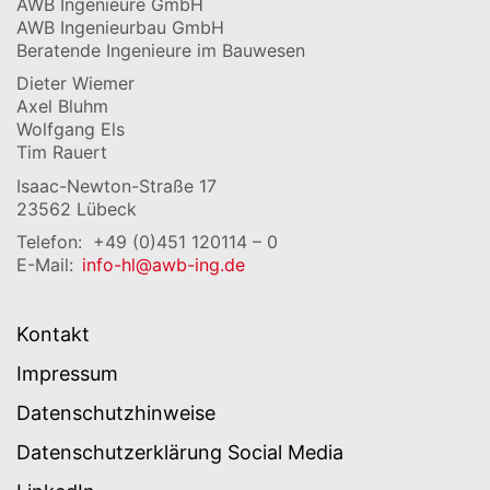
AWB Ingenieure GmbH
AWB Ingenieurbau GmbH
Beratende Ingenieure im Bauwesen
Dieter Wiemer
Axel Bluhm
Wolfgang Els
Tim Rauert
Isaac-Newton-Straße 17
23562 Lübeck
Telefon:
+49 (0)451 120114 – 0
E-Mail:
info-hl@awb-ing.de
Kontakt
Impressum
Datenschutzhinweise
Datenschutzerklärung Social Media