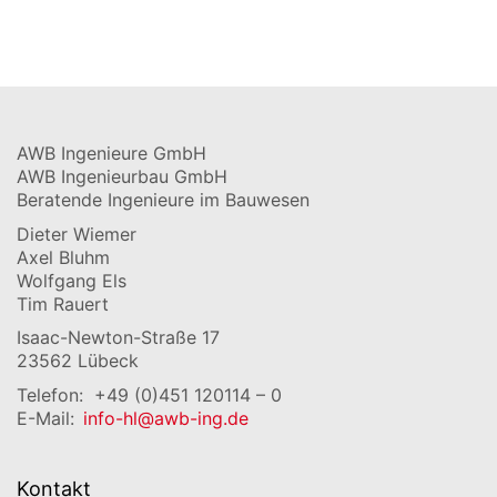
AWB Ingenieure GmbH
AWB Ingenieurbau GmbH
Beratende Ingenieure im Bauwesen
Dieter Wiemer
Axel Bluhm
Wolfgang Els
Tim Rauert
Isaac-Newton-Straße 17
23562 Lübeck
Telefon:
+49 (0)451 120114 – 0
E-Mail:
info-hl@awb-ing.de
Kontakt